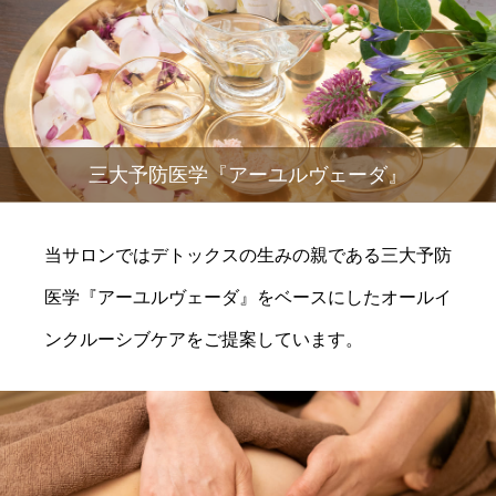
三大予防医学『アーユルヴェーダ』
当サロンではデトックスの生みの親である三大予防
医学『アーユルヴェーダ』をベースにしたオールイ
ンクルーシブケアをご提案しています。