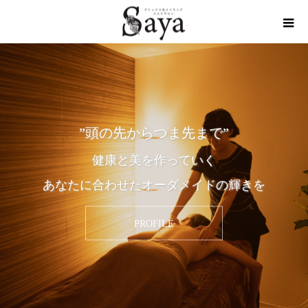
”頭の先からつま先まで”
健康と美を作っていく
あなたに合わせたオーダメイドの輝きを
PROFILE