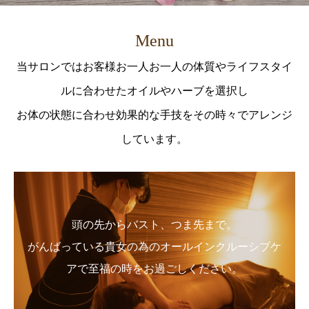
Menu
当サロンではお客様お一人お一人の体質やライフスタイ
ルに合わせたオイルやハーブを選択し
お体の状態に合わせ効果的な手技をその時々でアレンジ
しています。
頭の先からバスト、つま先まで。
がんばっている貴女の為のオールインクルーシブケ
アで至福の時をお過ごしください。