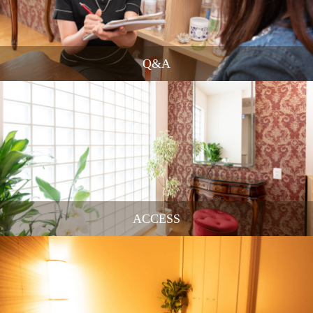
Q&A
ACCESS