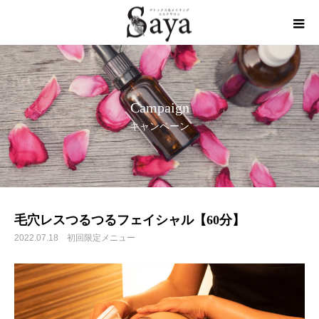
Campaign
キャンペーン
毛穴レスつるつるフェイシャル【60分】
2022.07.18
初回限定メニュー