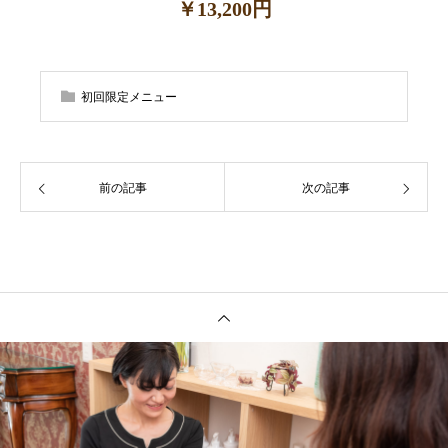
￥13,200円
初回限定メニュー
前の記事
次の記事